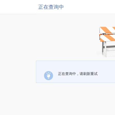
正在查询中
正在查询中，请刷新重试